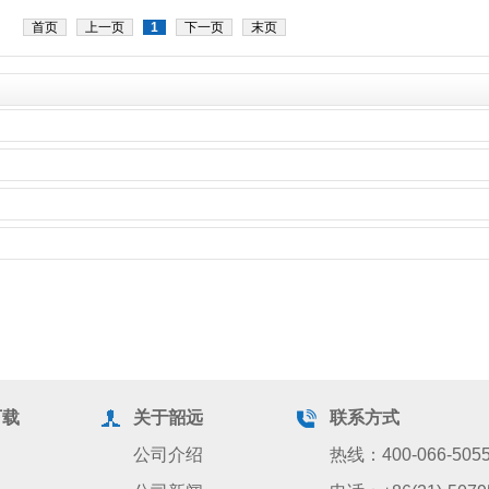
首页
上一页
1
下一页
末页
下载
关于韶远
联系方式
公司介绍
热线：400-066-505