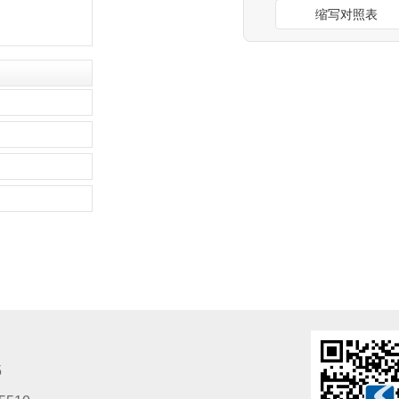
缩写对照表
5