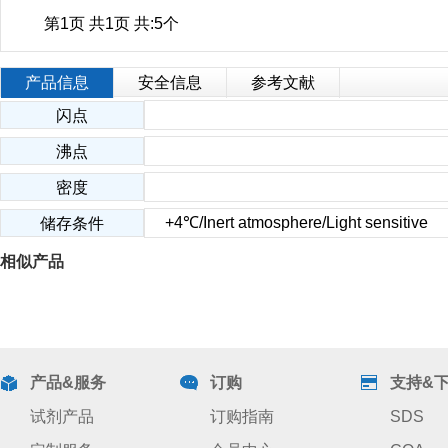
第1页 共1页 共:5个
产品信息
安全信息
参考文献
闪点
沸点
密度
+4℃/Inert atmosphere/Light sensitive
储存条件
相似产品
产品&服务
订购
支持&
试剂产品
订购指南
SDS