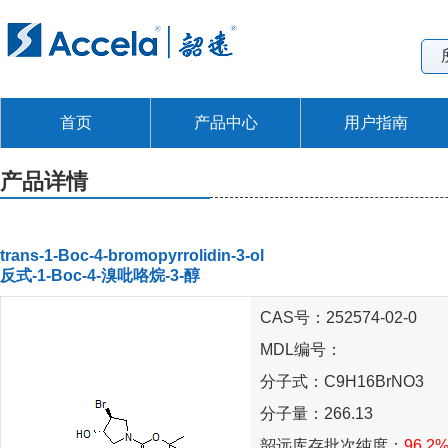
首页
产品中心
用户指南
产品详情
trans-1-Boc-4-bromopyrrolidin-3-ol
反式-1-Boc-4-溴吡咯烷-3-醇
CAS号：252574-02-0
MDL编号：
分子式：C9H16BrNO3
分子量：266.13
韶远库存批次纯度：
96.2%