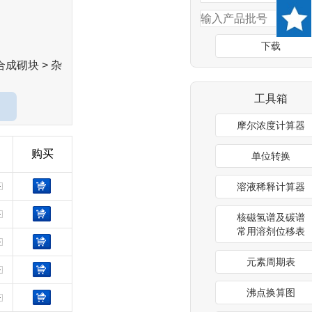
下载
合成砌块 > 杂
工具箱
摩尔浓度计算器
购买
单位转换
溶液稀释计算器
核磁氢谱及碳谱
常用溶剂位移表
元素周期表
沸点换算图