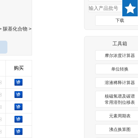
下载
> 羰基化合物 >
工具箱
摩尔浓度计算器
购买
单位转换
溶液稀释计算器
核磁氢谱及碳谱
常用溶剂位移表
元素周期表
沸点换算图