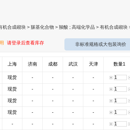
机合成砌块 > 羰基化合物 > 羧酸 ; 高端化学品 > 有机合成砌块 
用
请登录后查看库存
非标准规格或大包装询价
上海
济南
成都
武汉
天津
数量1
现货
-
-
-
-
现货
-
-
-
-
现货
-
-
-
-
现货
-
-
-
-
-
-
-
-
-