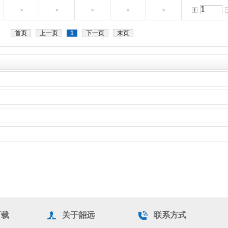
-
-
-
-
-
首页
上一页
1
下一页
末页
下载
关于韶远
联系方式