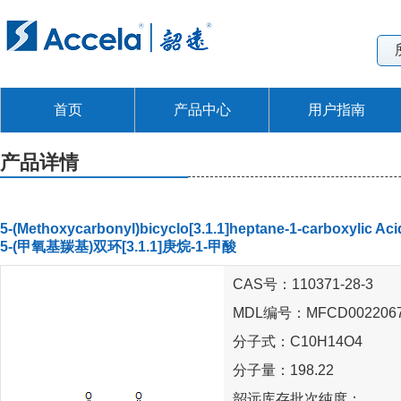
首页
产品中心
用户指南
产品详情
5-(Methoxycarbonyl)bicyclo[3.1.1]heptane-1-carboxylic Aci
5-(甲氧基羰基)双环[3.1.1]庚烷-1-甲酸
CAS号：110371-28-3
MDL编号：MFCD002206
分子式：C10H14O4
分子量：198.22
韶远库存批次纯度：