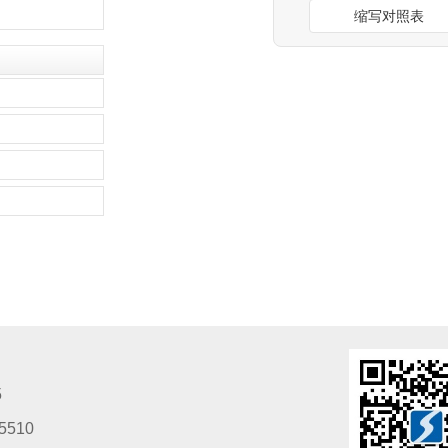
缩写对照表
5
5510