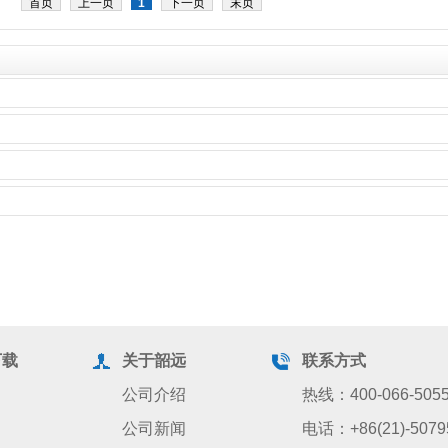
首页
上一页
1
下一页
末页
下载
关于韶远
联系方式
公司介绍
热线：400-066-505
公司新闻
电话：+86(21)-5079