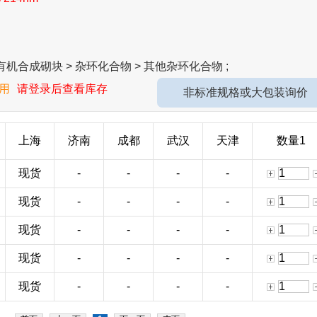
有机合成砌块 > 杂环化合物 > 其他杂环化合物 ;
用
请登录后查看库存
非标准规格或大包装询价
上海
济南
成都
武汉
天津
数量1
现货
-
-
-
-
现货
-
-
-
-
现货
-
-
-
-
现货
-
-
-
-
现货
-
-
-
-