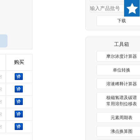
下载
工具箱
摩尔浓度计算器
购买
单位转换
溶液稀释计算器
核磁氢谱及碳谱
常用溶剂位移表
元素周期表
沸点换算图