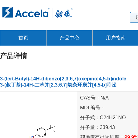
首页
产品中心
用户指南
产品详情
3-(tert-Butyl)-14H-dibenzo[2,3:6,7]oxepino[4,5-b]indole
3-(叔丁基)-14H-二苯并[2,3:6,7]氧杂环庚并[4,5-b]吲哚
CAS号：N/A
MDL编号：
分子式：C24H21NO
分子量：339.43
韶远库存批次纯度：
99.9