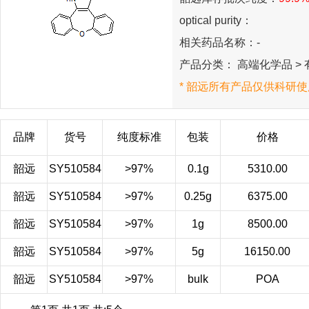
optical purity：
相关药品名称：-
产品分类： 高端化学品 > 
* 韶远所有产品仅供科研使
品牌
货号
纯度标准
包装
价格
韶远
SY510584
>97%
0.1g
5310.00
韶远
SY510584
>97%
0.25g
6375.00
韶远
SY510584
>97%
1g
8500.00
韶远
SY510584
>97%
5g
16150.00
韶远
SY510584
>97%
bulk
POA