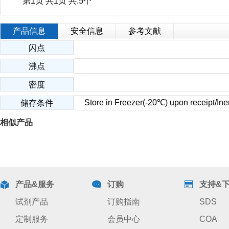
第1页 共1页 共:5个
产品信息
安全信息
参考文献
闪点
沸点
密度
Store in Freezer(-20℃) upon receipt/Iner
储存条件
相似产品
产品&服务
订购
支持&
试剂产品
订购指南
SDS
定制服务
会员中心
COA