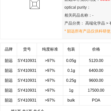
optical purity：
相关药品名称：-
产品分类： 高端化学品 > 有
* 韶远所有产品仅供科研使
品牌
货号
纯度标准
包装
价格
韶远
SY410931
>97%
0.05g
5120.00
韶远
SY410931
>97%
0.1g
6400.00
韶远
SY410931
>97%
0.25g
9600.00
韶远
SY410931
>97%
1g
17500.00
韶远
SY410931
>97%
bulk
POA