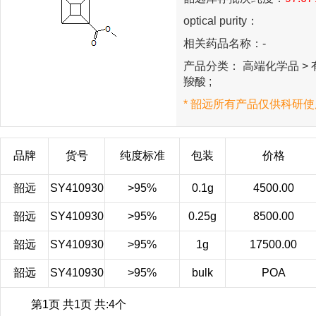
optical purity：
相关药品名称：-
产品分类： 高端化学品 > 有
羧酸 ;
* 韶远所有产品仅供科研使
品牌
货号
纯度标准
包装
价格
韶远
SY410930
>95%
0.1g
4500.00
韶远
SY410930
>95%
0.25g
8500.00
韶远
SY410930
>95%
1g
17500.00
韶远
SY410930
>95%
bulk
POA
第1页 共1页 共:4个