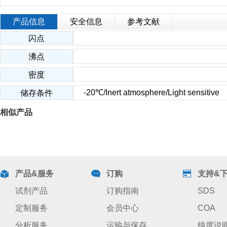
产品信息
安全信息
参考文献
闪点
沸点
密度
-20℃/Inert atmosphere/Light sensitive
储存条件
相似产品
产品&服务
订购
支持&
试剂产品
订购指南
SDS
定制服务
会员中心
COA
分析服务
运输与保存
纯度说