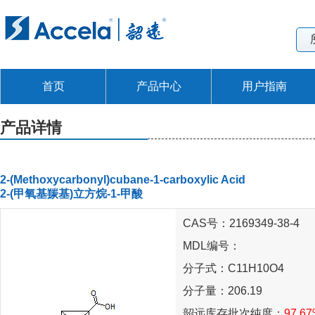
首页
产品中心
用户指南
产品详情
2-(Methoxycarbonyl)cubane-1-carboxylic Acid
2-(甲氧基羰基)立方烷-1-甲酸
CAS号：2169349-38-4
MDL编号：
分子式：C11H10O4
分子量：206.19
韶远库存批次纯度：
97.6