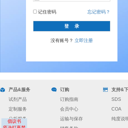
记住密码
忘记密码？
没有账号？
立即注册
产品&服务
订购
支持&
试剂产品
订购指南
SDS
定制服务
会员中心
COA
分析服务
运输与保存
纯度说
倡议书
坚决打赢禁