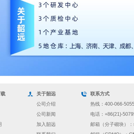
下载
关于韶远
联系方式
公司介绍
热线：400-066-505
公司新闻
电话：+86(21)-5079
明
加入韶远
邮箱（分子砌块）：sale