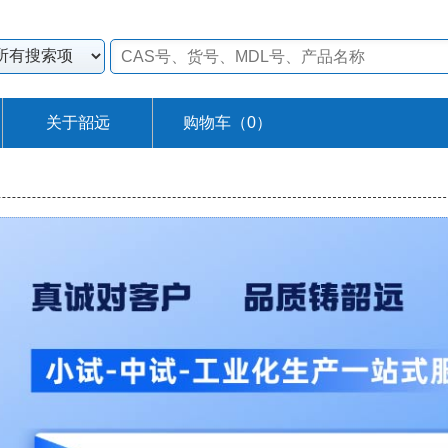
关于韶远
购物车（
0
）