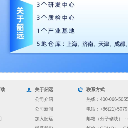
下载
关于韶远
联系方式
公司介绍
热线：400-066-505
公司新闻
电话：+86(21)-5079
明
加入韶远
邮箱（分子砌块）：sale