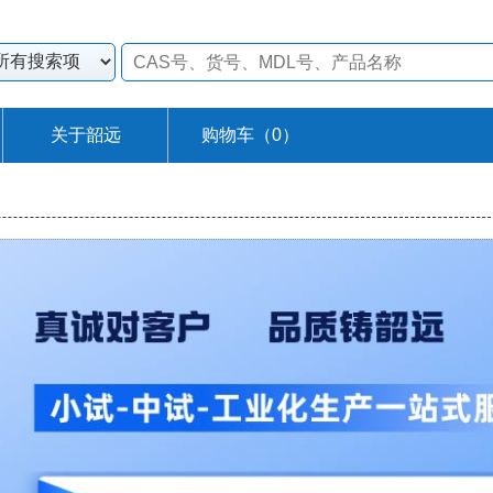
关于韶远
购物车（
0
）