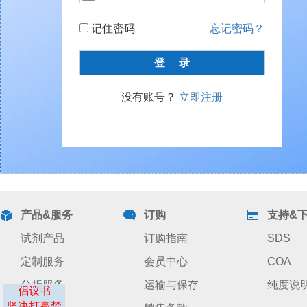
记住密码
忘记密码？
没有账号？
立即注册
产品&服务
订购
支持&
试剂产品
订购指南
SDS
定制服务
会员中心
COA
分析服务
运输与保存
纯度说
倡议书
坚决打赢禁